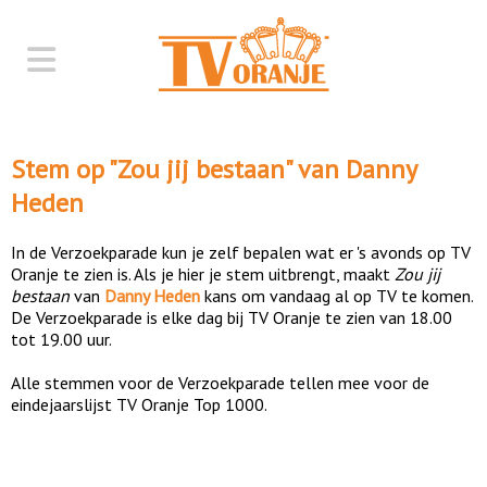
Stem op "
Zou jij bestaan
" van
Danny
Heden
In de Verzoekparade kun je zelf bepalen wat er 's avonds op TV
Oranje te zien is. Als je hier je stem uitbrengt, maakt
Zou jij
bestaan
van
Danny Heden
kans om vandaag al op TV te komen.
De Verzoekparade is elke dag bij TV Oranje te zien van 18.00
tot 19.00 uur.
Alle stemmen voor de Verzoekparade tellen mee voor de
eindejaarslijst TV Oranje Top 1000.