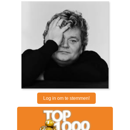
Log in om te stemmen!