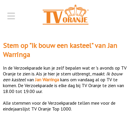
Stem op "
Ik bouw een kasteel
" van
Jan
Warringa
In de Verzoekparade kun je zelf bepalen wat er 's avonds op TV
Oranje te zien is. Als je hier je stem uitbrengt, maakt
Ik bouw
een kasteel
van
Jan Warringa
kans om vandaag al op TV te
komen. De Verzoekparade is elke dag bij TV Oranje te zien van
18.00 tot 19.00 uur.
Alle stemmen voor de Verzoekparade tellen mee voor de
eindejaarslijst TV Oranje Top 1000.