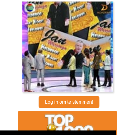
Log in om te stemmen!