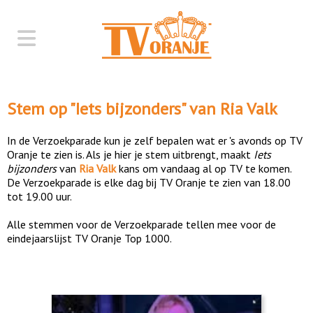
Stem op "
Iets bijzonders
" van
Ria Valk
In de Verzoekparade kun je zelf bepalen wat er 's avonds op TV
Oranje te zien is. Als je hier je stem uitbrengt, maakt
Iets
bijzonders
van
Ria Valk
kans om vandaag al op TV te komen.
De Verzoekparade is elke dag bij TV Oranje te zien van 18.00
tot 19.00 uur.
Alle stemmen voor de Verzoekparade tellen mee voor de
eindejaarslijst TV Oranje Top 1000.