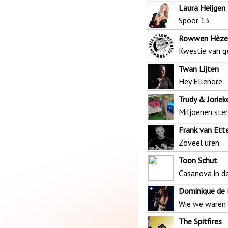
Laura Heijgen
Spoor 13
Rowwen Hèze
Kwestie van g
Twan Lijten
Hey Ellenore
Trudy & Joriek
Miljoenen ste
Frank van Ett
Zoveel uren
Toon Schut
Casanova in d
Dominique de
Wie we waren
The Spitfires