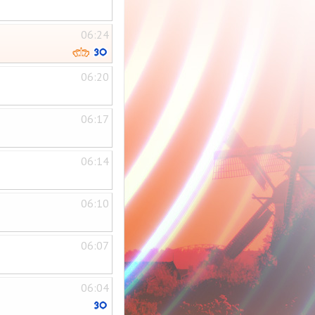
06:24
06:20
06:17
06:14
06:10
06:07
06:04