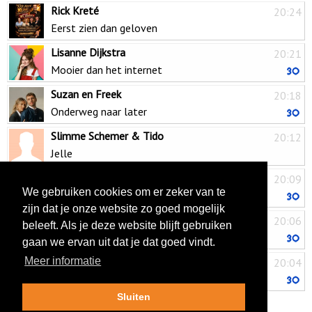
Rick Kreté
20:24
Eerst zien dan geloven
Lisanne Dijkstra
20:21
Mooier dan het internet
Suzan en Freek
20:18
Onderweg naar later
Slimme Schemer & Tido
20:12
Jelle
Catharinus
20:09
We gebruiken cookies om er zeker van te
Hoe langer ik dans met jou
zijn dat je onze website zo goed mogelijk
Vinzzent
20:06
beleeft. Als je deze website blijft gebruiken
Niet te doen
gaan we ervan uit dat je dat goed vindt.
Mick Harren & Johnny Jordaan
Meer informatie
20:04
In Amsterdam
Sluiten