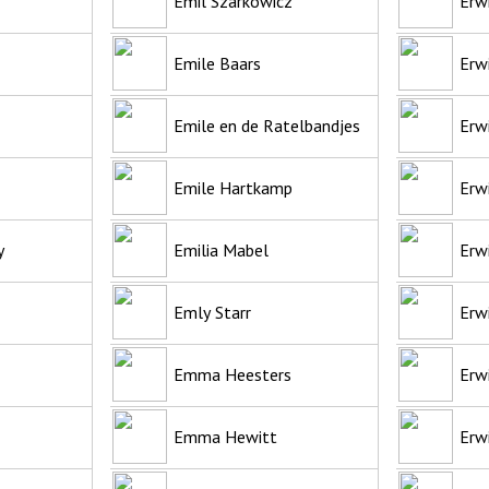
Emil Szarkowicz
Erw
Emile Baars
Erwi
Emile en de Ratelbandjes
Erw
Emile Hartkamp
Erw
y
Emilia Mabel
Erw
Emly Starr
Erw
Emma Heesters
Erw
Emma Hewitt
Erw