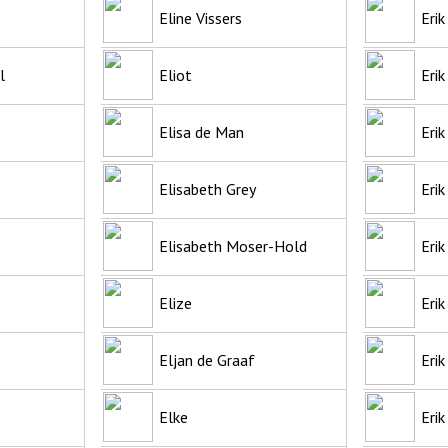
Eline Vissers
Erik
l
Eliot
Erik
Elisa de Man
Erik
Elisabeth Grey
Erik
Elisabeth Moser-Hold
Eri
Elize
Erik
Eljan de Graaf
Erik
Elke
Erik