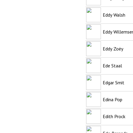
Eddy Walsh
Eddy Willemse
Eddy Zoëy
Ede Staal
Edgar Smit
Edina Pop
Edith Prock