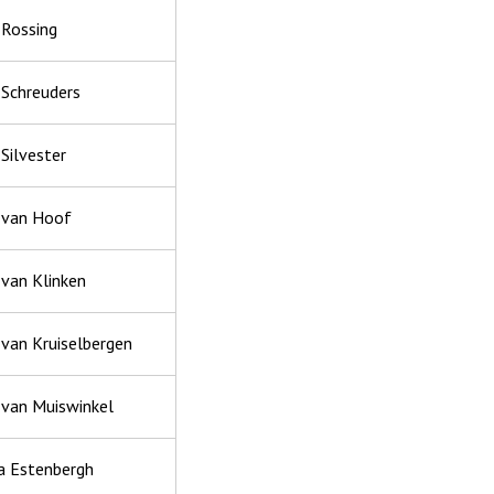
 Rossing
 Schreuders
 Silvester
k van Hoof
 van Klinken
 van Kruiselbergen
k van Muiswinkel
ka Estenbergh