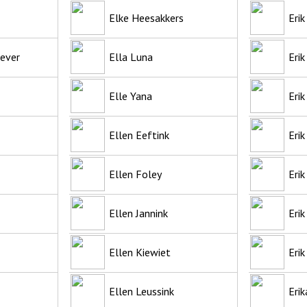
Elke Heesakkers
Erik
ever
Ella Luna
Erik
Elle Yana
Erik
Ellen Eeftink
Eri
Ellen Foley
Erik
Ellen Jannink
Erik
Ellen Kiewiet
Eri
Ellen Leussink
Eri