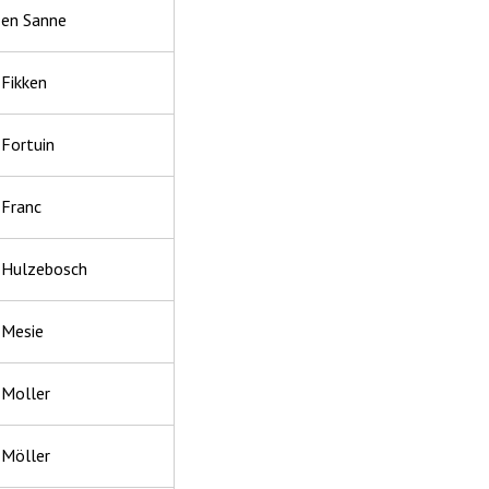
 en Sanne
 Fikken
 Fortuin
 Franc
k Hulzebosch
 Mesie
 Moller
 Möller