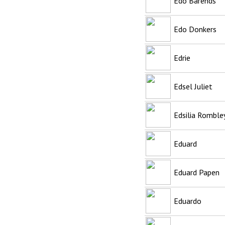
Edo Barends
Edo Donkers
Edrie
Edsel Juliet
Edsilia Romble
Eduard
Eduard Papen
Eduardo