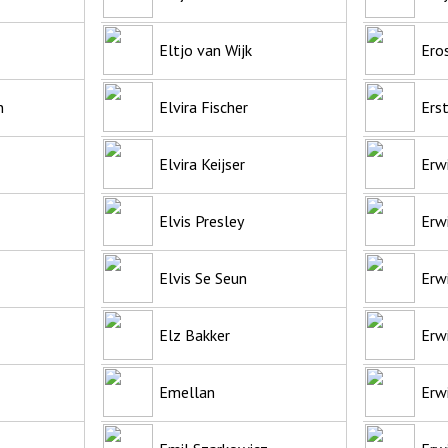
Eltjo van Wijk
Ero
n
Elvira Fischer
Ers
Elvira Keijser
Erw
Elvis Presley
Erw
Elvis Se Seun
Erw
Elz Bakker
Erw
Emellan
Erwi