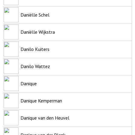
Daniëlle Schel
Daniëlle Wijkstra
Danilo Kuiters
Danilo Wattez
Danique
Danique Kemperman
Danique van den Heuvel
Danique van der Plank