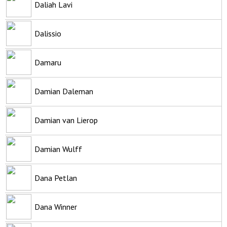
Daliah Lavi
Dalissio
Damaru
Damian Daleman
Damian van Lierop
Damian Wulff
Dana Petlan
Dana Winner