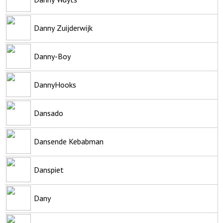
Danny Zuijderwijk
Danny-Boy
DannyHooks
Dansado
Dansende Kebabman
Danspiet
Dany