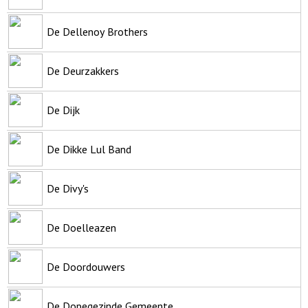
De Dellenoy Brothers
De Deurzakkers
De Dijk
De Dikke Lul Band
De Divy's
De Doelleazen
De Doordouwers
De Dopegezinde Gemeente