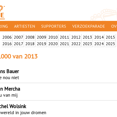
ING
ARTIESTEN
SUPPORTERS
VERZOEKPARADE
OV
2006
2007
2008
2009
SUPPORTERSACTIES
2010
2011
2012
2013
2014
2015
WA
2016
2017
2018
2019
2020
2021
2022
2023
2024
2025
 ORANJE
AANMELDEN
CL
1000 van 2013
AD
1000
DI
ans Bauer
 nou niet
PR
in Mercha
CO
u van mij
chel Wolsink
 wereld in jouw dromen